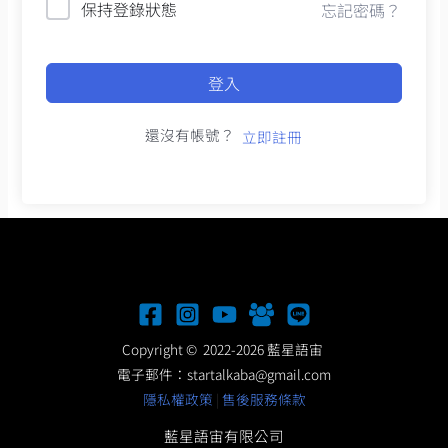
保持登錄狀態
忘記密碼？
登入
還沒有帳號？
立即註冊
Copyright © 2022-2026 藍星語宙
電子郵件：
startalkaba@gmail.com
隱私權政策
|
售後服務條款
藍星語宙有限公司