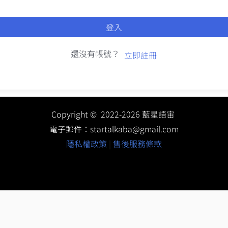
登入
還沒有帳號？
立即註冊
Copyright © 2022-2026 藍星語宙
電子郵件：
startalkaba@gmail.com
隱私權政策
|
售後服務條款