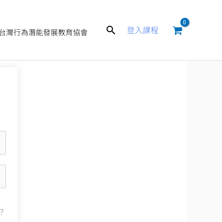
搜
登入課程
台灣行為潛能發展教育協會
尋
？