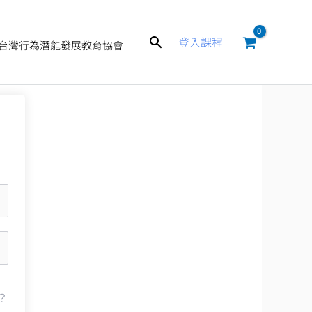
搜
登入課程
台灣行為潛能發展教育協會
尋
？