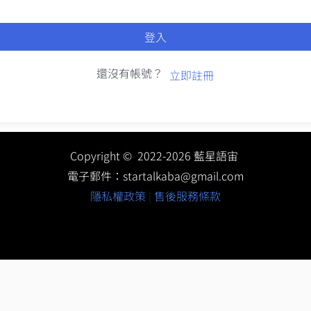
登入
還沒有帳號？
立即註冊
Copyright © 2022-2026 藍星語宙
電子郵件：
startalkaba@gmail.com
隱私權政策
|
售後服務條款