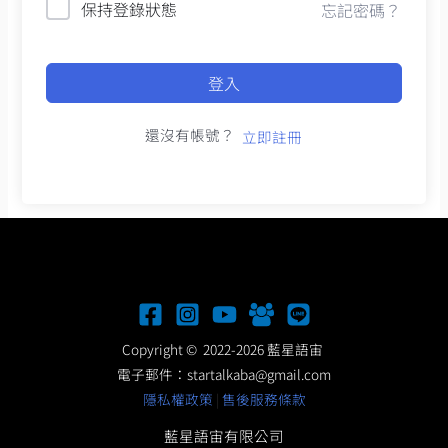
保持登錄狀態
忘記密碼？
登入
還沒有帳號？
立即註冊
Copyright © 2022-2026 藍星語宙
電子郵件：
startalkaba@gmail.com
隱私權政策
|
售後服務條款
藍星語宙有限公司