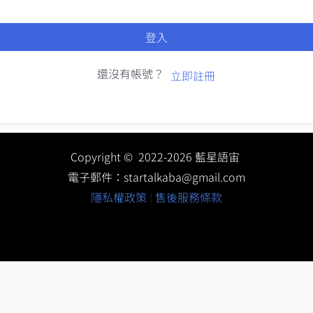
登入
還沒有帳號？
立即註冊
Copyright © 2022-2026 藍星語宙
電子郵件：
startalkaba@gmail.com
隱私權政策
|
售後服務條款