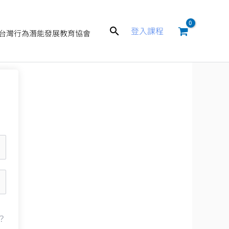
搜
登入課程
台灣行為潛能發展教育協會
尋
？