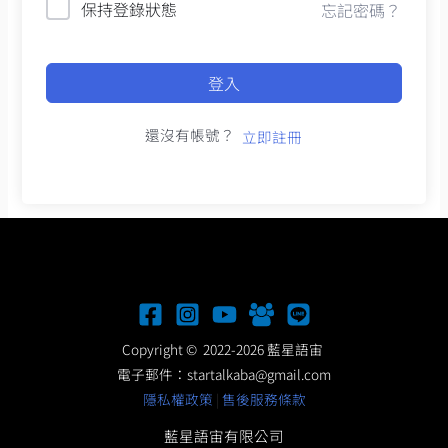
保持登錄狀態
忘記密碼？
登入
還沒有帳號？
立即註冊
Copyright © 2022-2026 藍星語宙
電子郵件：
startalkaba@gmail.com
隱私權政策
|
售後服務條款
藍星語宙有限公司