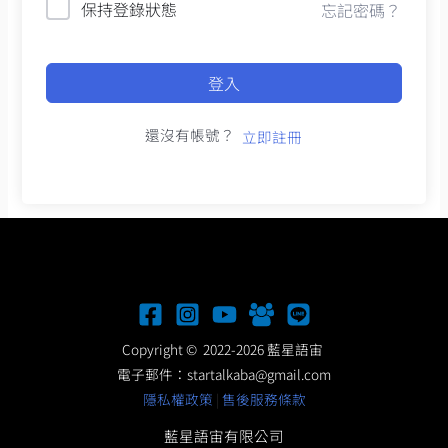
保持登錄狀態
忘記密碼？
登入
還沒有帳號？
立即註冊
Copyright © 2022-2026 藍星語宙
電子郵件：
startalkaba@gmail.com
隱私權政策
|
售後服務條款
藍星語宙有限公司