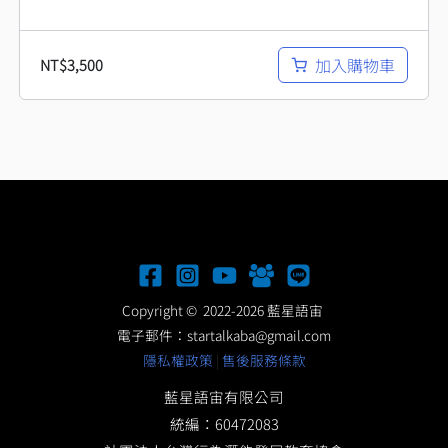
加入購物車
NT$
3,500
Copyright © 2022-2026 藍星語宙
電子郵件：
startalkaba@gmail.com
隱私權政策
|
售後服務條款
藍星語宙有限公司
統編：60472083