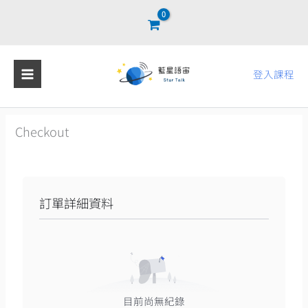
跳
至
主
要
登入課程
內
容
Checkout
訂單詳細資料
目前尚無紀錄