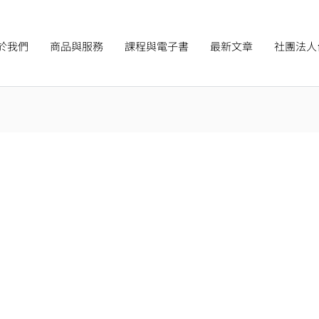
於我們
商品與服務
課程與電子書
最新文章
社團法人