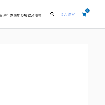
搜
登入課程
台灣行為潛能發展教育協會
尋