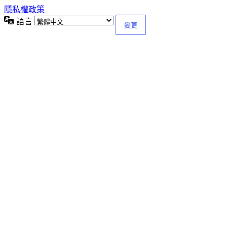
隱私權政策
語言