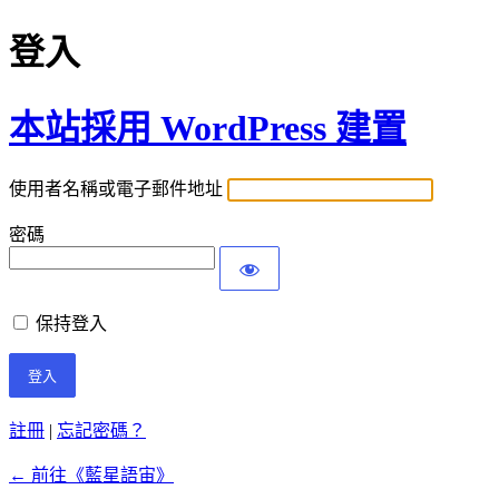
登入
本站採用 WordPress 建置
使用者名稱或電子郵件地址
密碼
保持登入
註冊
|
忘記密碼？
← 前往《藍星語宙》