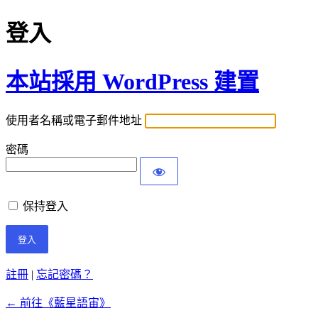
登入
本站採用 WordPress 建置
使用者名稱或電子郵件地址
密碼
保持登入
註冊
|
忘記密碼？
← 前往《藍星語宙》