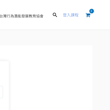
搜
登入課程
台灣行為潛能發展教育協會
尋