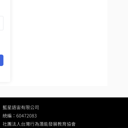
藍星語宙有限公司
統編：60472083
社團法人台灣行為潛能發展教育協會