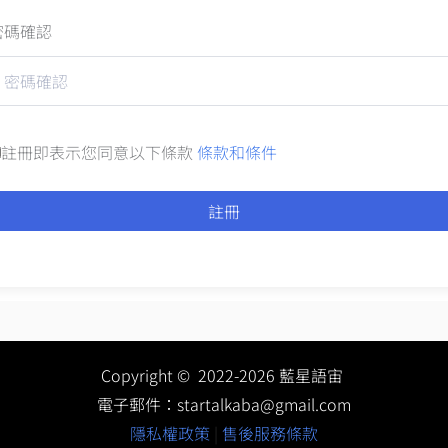
密碼確認
註冊即表示您同意以下條款
條款和條件
註冊
Copyright © 2022-2026 藍星語宙
電子郵件：
startalkaba@gmail.com
隱私權政策
|
售後服務條款