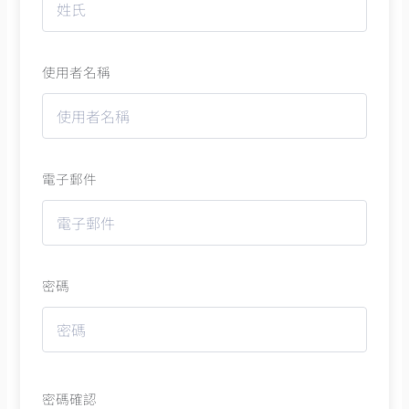
使用者名稱
電子郵件
密碼
密碼確認