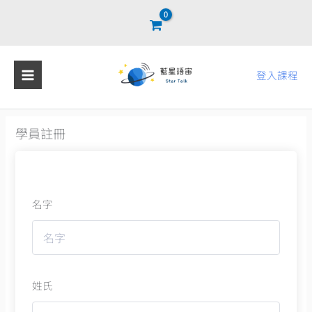
跳
至
主
要
登入課程
內
容
學員註冊
名字
姓氏