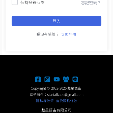
保持登錄狀態
忘記密碼？
登入
還沒有帳號？
立即註冊
Copyright © 2022-2026 藍星語宙
電子郵件：
startalkaba@gmail.com
隱私權政策
|
售後服務條款
藍星語宙有限公司